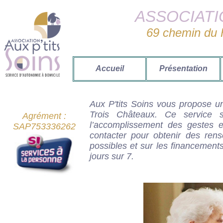
ASSOCIATI
69 chemin du F
Accueil
Présentation
Aux P'tits Soins vous propose un
Trois Châteaux. Ce service 
Agrément :
l’accomplissement des gestes e
SAP753336262
contacter pour obtenir des rens
possibles et sur les financement
jours sur 7.